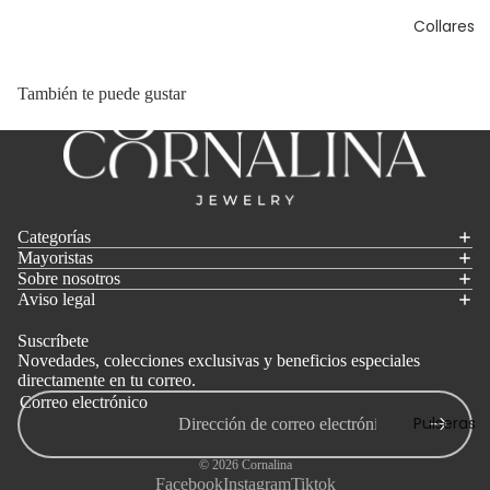
Collares
También te puede gustar
Categorías
Mayoristas
Sobre nosotros
Aviso legal
Suscríbete
Novedades, colecciones exclusivas y beneficios especiales
directamente en tu correo.
Correo electrónico
Pulseras
© 2026
Cornalina
Facebook
Instagram
Tiktok