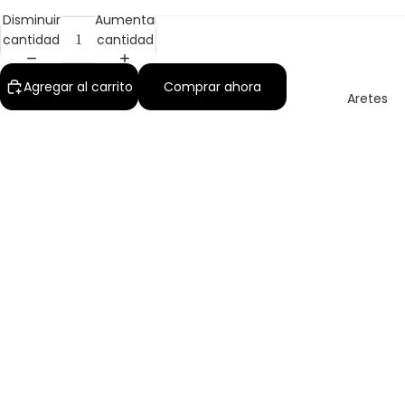
Disminuir
Aumentar
cantidad
cantidad
Agregar al carrito
Comprar ahora
Aretes