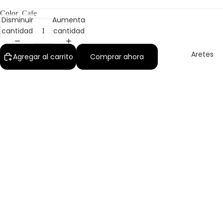
Color
Cafe
Disminuir
Aumentar
cantidad
cantidad
Aretes
Agregar al carrito
Comprar ahora