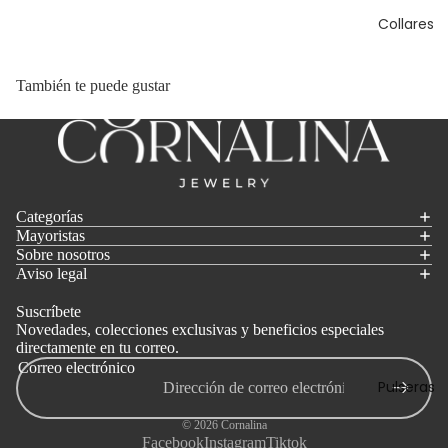
Collares
También te puede gustar
Categorías
Mayoristas
Sobre nosotros
Aviso legal
Suscríbete
Novedades, colecciones exclusivas y beneficios especiales
directamente en tu correo.
Correo electrónico
Pulseras
© 2026
Cornalina
Facebook
Instagram
Tiktok