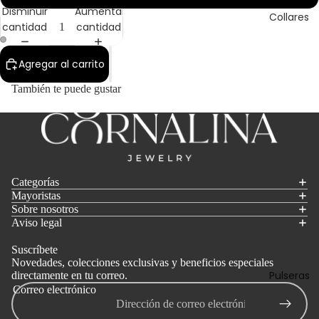
Disminuir
Aumentar
Collares
cantidad
cantidad
Agregar al carrito
También te puede gustar
Categorías
Mayoristas
Sobre nosotros
Aviso legal
Suscríbete
Novedades, colecciones exclusivas y beneficios especiales
Pulseras
directamente en tu correo.
Correo electrónico