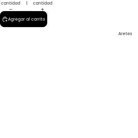
cantidad
cantidad
Agregar al carrito
Aretes