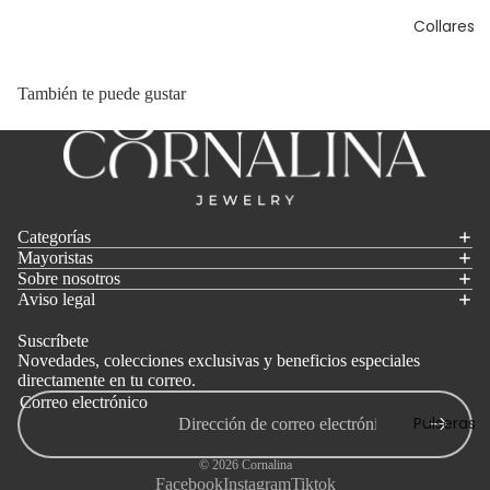
Collares
También te puede gustar
Categorías
Mayoristas
Sobre nosotros
Aviso legal
Suscríbete
Novedades, colecciones exclusivas y beneficios especiales
directamente en tu correo.
Correo electrónico
Pulseras
© 2026
Cornalina
Facebook
Instagram
Tiktok