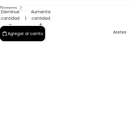
Numeros
2
Disminuir
Aumentar
cantidad
cantidad
Aretes
Agregar al carrito