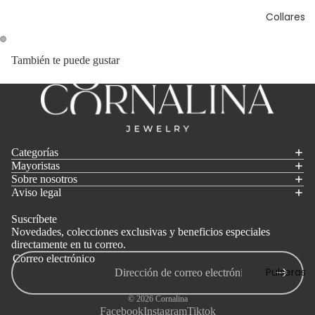
Collares
También te puede gustar
Categorías
Mayoristas
Sobre nosotros
Aviso legal
Suscríbete
Novedades, colecciones exclusivas y beneficios especiales
directamente en tu correo.
Correo electrónico
Pulseras
© 2026
Cornalina
Facebook
Instagram
Tiktok