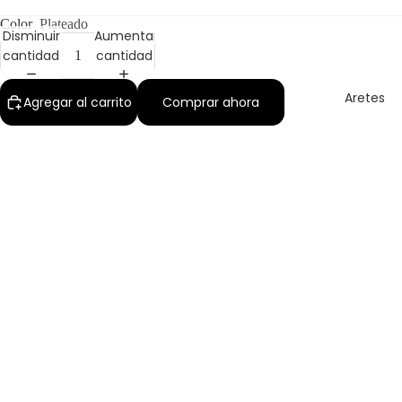
Color
Plateado
Disminuir
Aumentar
cantidad
cantidad
Aretes
Agregar al carrito
Comprar ahora