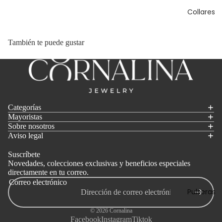
Collares
También te puede gustar
Categorías
Mayoristas
Sobre nosotros
Aviso legal
Suscríbete
Novedades, colecciones exclusivas y beneficios especiales
directamente en tu correo.
Correo electrónico
Pulseras
© 2026
Cornalina
Facebook
Instagram
Tiktok