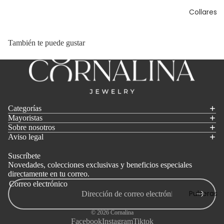
Collares
También te puede gustar
Categorías
Mayoristas
Sobre nosotros
Aviso legal
Suscríbete
Novedades, colecciones exclusivas y beneficios especiales
directamente en tu correo.
Correo electrónico
Pulseras
© 2026
Cornalina
Facebook
Instagram
Tiktok