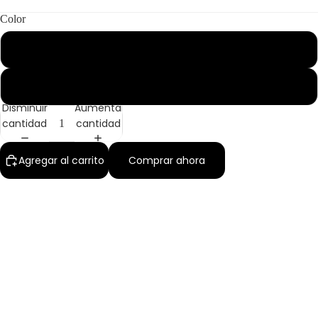
Color
Dorado
Aretes
Plateado
Disminuir
Aumentar
cantidad
cantidad
Agregar al carrito
Comprar ahora