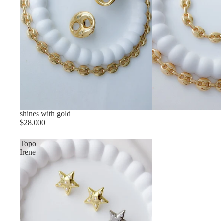
shines with gold
$28.000
Topo
Irene