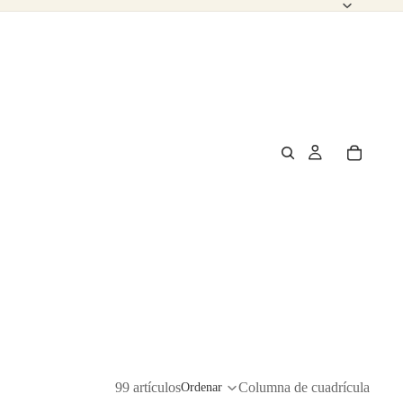
99 artículos
Columna de cuadrícula
Ordenar