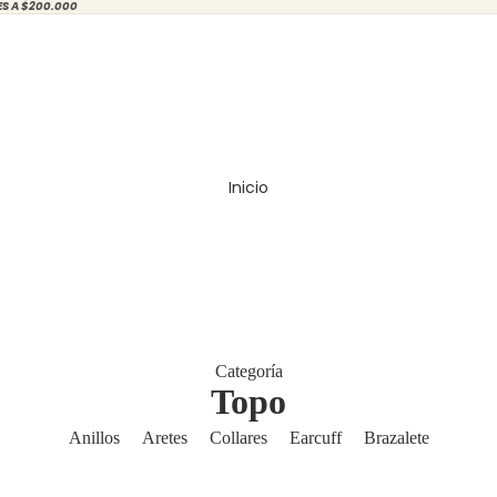
ES A $200.000
Inicio
Categoría
Topo
Anillos
Aretes
Collares
Earcuff
Brazalete